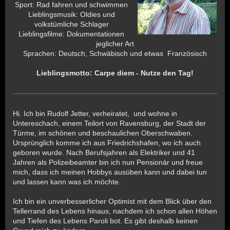
Sport: Rad fahren und schwimmen
Lieblingsmusik: Oldies und
volkstümliche Schlager
Lieblingsfilme: Dokumentationen
jeglicher Art
Sprachen: Deutsch, Schwäbisch und etwas Französisch
Lieblingsmotto: Carpe diem - Nutze den Tag!
Hi. Ich bin Rudolf Jetter, verheiratet, und wohne in
Untereschach, einem Teilort von Ravensburg, der Stadt der
Türme, im schönen und beschaulichen Oberschwaben.
Ursprünglich komme ich aus Friedrichshafen, wo ich auch
geboren wurde. Nach Berufsjahren als Elektriker und 41
Jahren als Polizeibeamter bin ich nun Pensionär und freue
mich, dass ich meinen Hobbys ausüben kann und dabei tun
und lassen kann was ich möchte.
Ich bin ein unverbesserlicher Optimist mit dem Blick über den
Tellerrand des Lebens hinaus, nachdem ich schon allen Höhen
und Tiefen des Lebens Paroli bot. Es gibt deshalb keinen