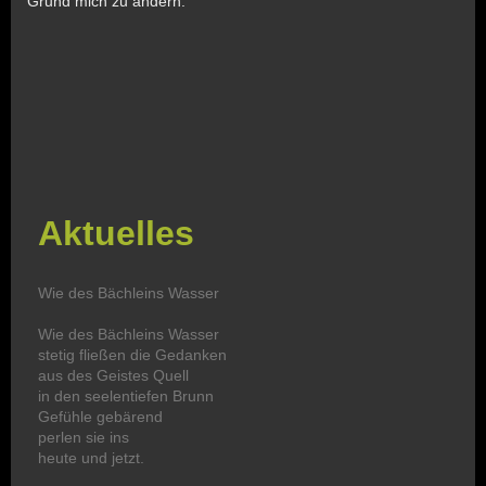
Grund mich zu ändern.
Aktuelles
Wie des Bächleins Wasser
Wie des Bächleins Wasser
stetig fließen die Gedanken
aus des Geistes Quell
in den seelentiefen Brunn
Gefühle gebärend
perlen sie ins
heute und jetzt.