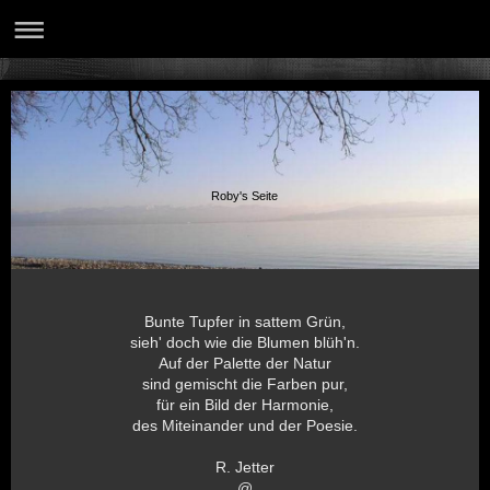
Roby's Seite
Bunte Tupfer in sattem Grün,
sieh' doch wie die Blumen blüh'n.
Auf der Palette der Natur
sind gemischt die Farben pur,
für ein Bild der Harmonie,
des Miteinander und der Poesie.
R. Jetter
@