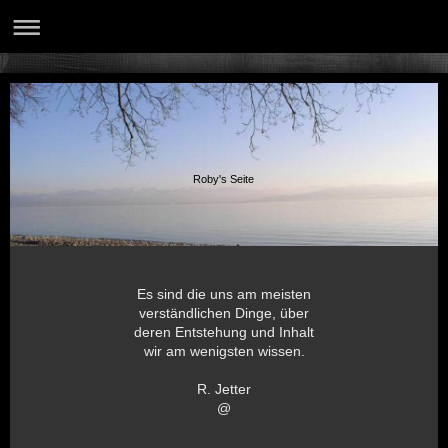
Roby's Seite
Es sind die uns am meisten
verständlichen Dinge, über
deren Entstehung und Inhalt
wir am wenigsten wissen.
R. Jetter
@