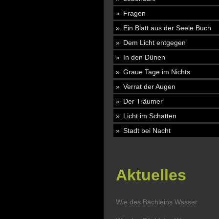
Fragen
Ein Blatt aus der Seele Buch
Dem Licht entgegen
In den Dünen
Graue Tage im Nichts
Verrat der Augen
Der Träumer
Licht im Schatten
Stadt bei Nacht
Aktuelles
Wie des Bächleins Wasser