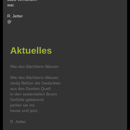
war.
R. Jetter
@
Aktuelles
Wie des Bächleins Wasser
Wie des Bächleins Wasser
stetig fließen die Gedanken
aus des Geistes Quell
in den seelentiefen Brunn
Gefühle gebärend
perlen sie ins
heute und jetzt.
R. Jetter