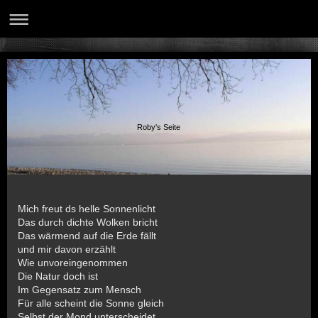
Roby's Seite
Mich freut ds helle Sonnenlicht
Das durch dichte Wolken bricht
Das wärmend auf die Erde fällt
und mir davon erzählt
Wie unvoreingenommen
Die Natur doch ist
Im Gegensatz zum Mensch
Für alle scheint die Sonne gleich
Selbst der Mond unterscheidet