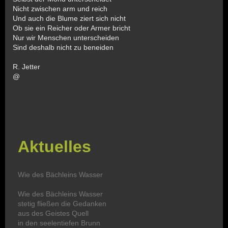
Nicht zwischen arm und reich
Und auch die Blume ziert sich nicht
Ob sie ein Reicher oder Armer bricht
Nur wir Menschen unterscheiden
Sind deshalb nicht zu beneiden
R. Jetter
@
Aktuelles
Wie des Bächleins Wasser
Wie des Bächleins Wasser
stetig fließen die Gedanken
aus des Geistes Quell
in den seelentiefen Brunn